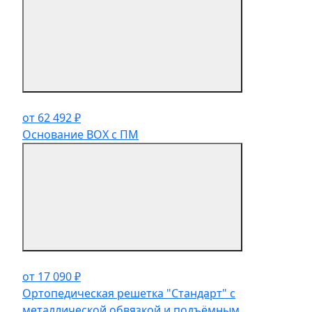
от 62 492 ₽
Основание BOX с ПМ
от 17 090 ₽
Ортопедическая решетка "Стандарт" с
металлической обвязкой и подъёмным