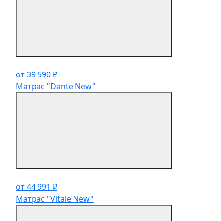
от 39 590 ₽
Матрас "Dante New"
от 44 991 ₽
Матрас "Vitale New"