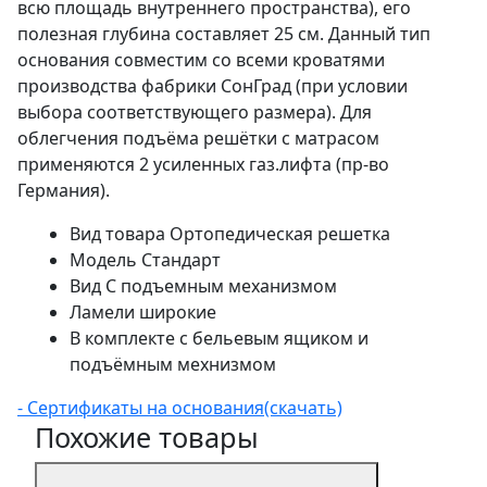
всю площадь внутреннего пространства), его
полезная глубина составляет 25 см. Данный тип
основания совместим со всеми кроватями
производства фабрики СонГрад (при условии
выбора соответствующего размера). Для
облегчения подъёма решётки с матрасом
применяются 2 усиленных газ.лифта (пр-во
Германия).
Вид товара
Ортопедическая решетка
Модель
Стандарт
Вид
С подъемным механизмом
Ламели
широкие
В комплекте
с бельевым ящиком и
подъёмным мехнизмом
- Сертификаты на основания(скачать)
Похожие товары