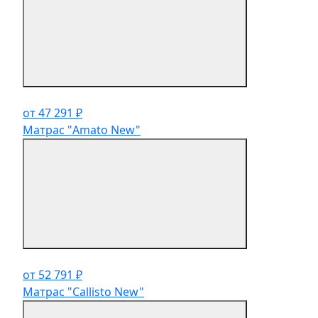
от 47 291 ₽
Матрас "Amato New"
от 52 791 ₽
Матрас "Callisto New"