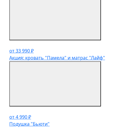
от 33 990 ₽
Акция: кровать "Памела" и матрас "Лайф"
от 4 990 ₽
Подушка "Бьюти"