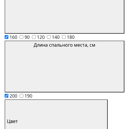
160
90
120
140
180
Длина спального места, см
200
190
Цвет